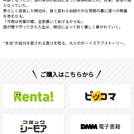
仲良くなったが、透の突然の転校によって関係は断たれ、以来、音信不通
となっていた。
男らしく成長した朔也は、昔と変わらぬ穏やかな笑顔の裏に透への執着
を滲ませる。
「今夜は先輩の嘘、全部暴いてあげるからね」
透が嘘で守ってきた人生は、朔也によって甘く優しく暴かれていく。
“本当”の自分を愛される喜びを知る、大人のボーイズラブストーリー。
ご購入はこちらから