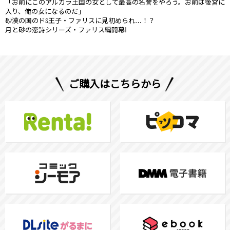
「お前にこのアルカラ王国の女として最高の名誉をやろう。お前は後宮に
入り、俺の女になるのだ」
砂漠の国のドS王子・ファリスに見初められ…！？
月と砂の恋詩シリーズ・ファリス編開幕!
ご購入はこちらから