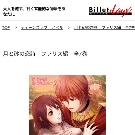
大人を癒す、甘く官能的な物語をあ
なたに
TOP
ティーンズラブ ノベル
月と砂の恋詩 ファリス編 全7巻
月と砂の恋詩 ファリス編 全7巻